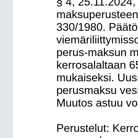
§ 4, 25.11.2024,
maksuperusteen
330/1980. Päätö
viemäriliittymi
perus-maksun m
kerrosalaltaan 
mukaiseksi. Uusi
perusmaksu vesi
Muutos astuu vo
Perustelut: Ker