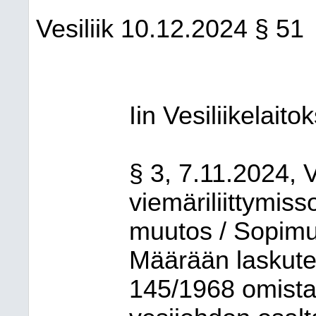
Vesiliik
10.12.2024
§ 51
Iin Vesiliikelaito
§ 3, 7.11.2024, V
viemäriliittymi
muutos / Sopimu
Määrään laskutet
145/1968 omistaj